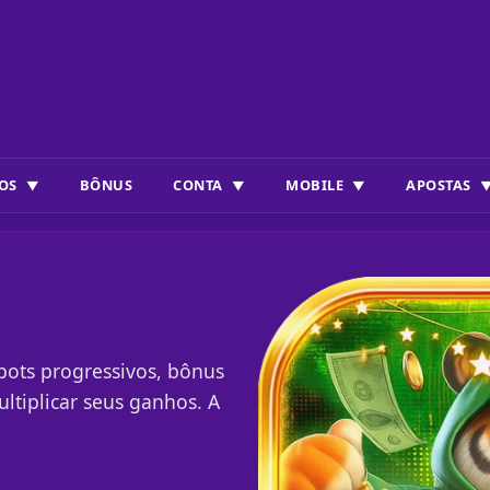
OS
BÔNUS
CONTA
MOBILE
APOSTAS
pots progressivos, bônus
ltiplicar seus ganhos. A