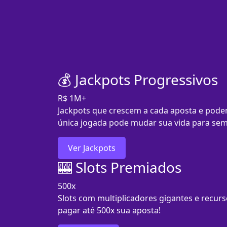
💰 Jackpots Progressivos
R$ 1M+
Jackpots que crescem a cada aposta e pod
única jogada pode mudar sua vida para sem
Ver Jackpots
🎰 Slots Premiados
500x
Slots com multiplicadores gigantes e recur
pagar até 500x sua aposta!