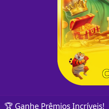
🏆 Ganhe Prêmios Incríveis!