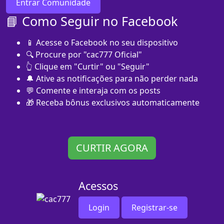
Entrar Comunidade
📘 Como Seguir no Facebook
📱 Acesse o Facebook no seu dispositivo
🔍 Procure por "cac777 Oficial"
👆 Clique em "Curtir" ou "Seguir"
🔔 Ative as notificações para não perder nada
💬 Comente e interaja com os posts
🎁 Receba bônus exclusivos automaticamente
CURTIR AGORA
Acessos
Login
Registrar-se