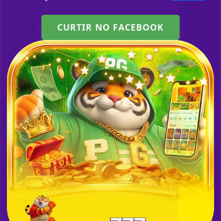
CURTIR NO FACEBOOK