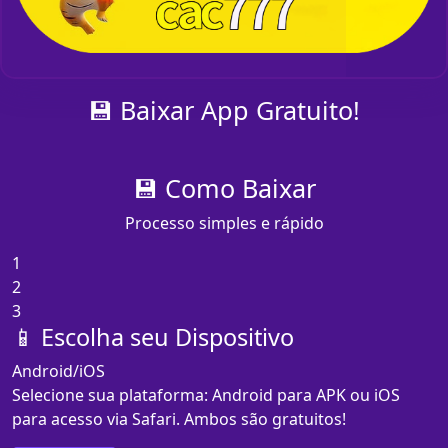
💾 Baixar App Gratuito!
💾 Como Baixar
Processo simples e rápido
1
2
3
📱 Escolha seu Dispositivo
Android/iOS
Selecione sua plataforma: Android para APK ou iOS
para acesso via Safari. Ambos são gratuitos!