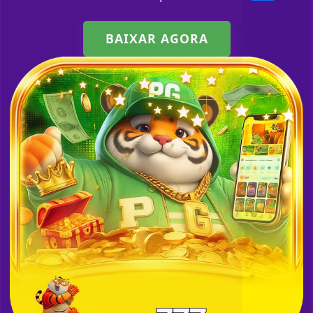
BAIXAR AGORA