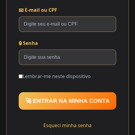
📧 E-mail ou CPF
🔒 Senha
Lembrar-me neste dispositivo
🚀 ENTRAR NA MINHA CONTA
Esqueci minha senha