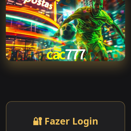
🔐 Fazer Login