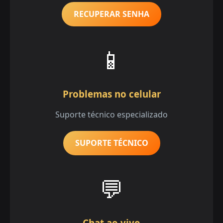
RECUPERAR SENHA
📱
Problemas no celular
Suporte técnico especializado
SUPORTE TÉCNICO
💬
Chat ao vivo