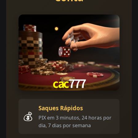
Saques Rápidos
💰
PIX em 3 minutos, 24 horas por
dia, 7 dias por semana