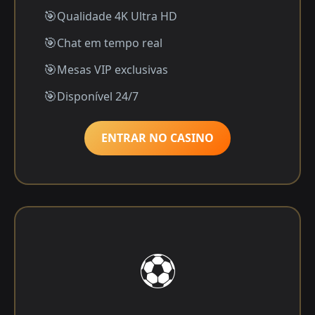
Qualidade 4K Ultra HD
Chat em tempo real
Mesas VIP exclusivas
Disponível 24/7
ENTRAR NO CASINO
⚽