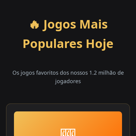
🔥 Jogos Mais
Populares Hoje
Os jogos favoritos dos nossos 1.2 milhão de
jogadores
🎰