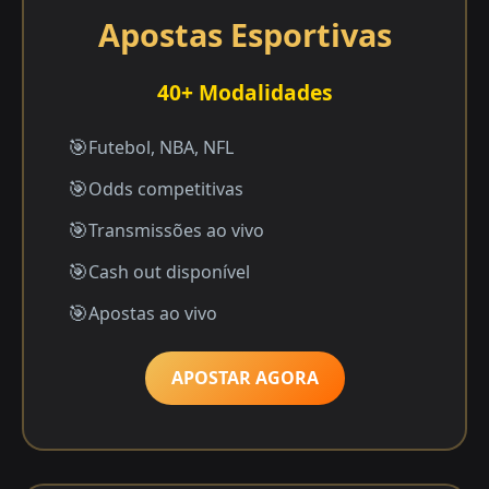
Apostas Esportivas
40+ Modalidades
Futebol, NBA, NFL
Odds competitivas
Transmissões ao vivo
Cash out disponível
Apostas ao vivo
APOSTAR AGORA