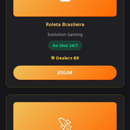
Roleta Brasileira
Evolution Gaming
Ao Vivo 24/7
🎯 Dealers BR
JOGAR
🚀