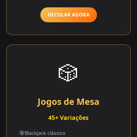
DECOLAR AGORA
🎲
Jogos de Mesa
45+ Variações
Blackjack clássico