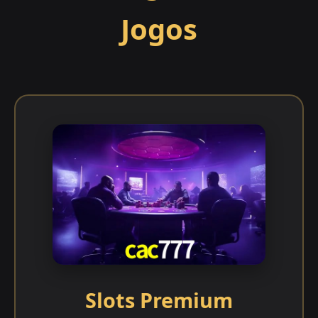
Jogos
Slots Premium