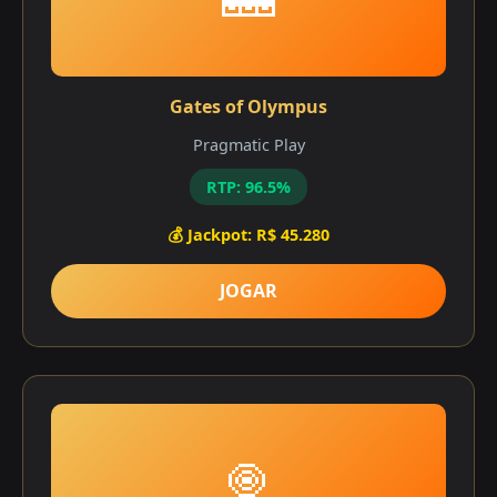
Gates of Olympus
Pragmatic Play
RTP: 96.5%
💰 Jackpot: R$ 45.280
JOGAR
🍭