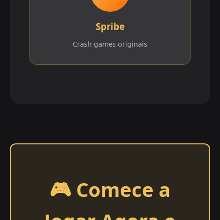
Spribe
Crash games originais
🎮 Comece a