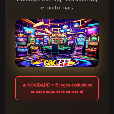
e muito mais
🔥
NOVIDADE:
+15 jogos exclusivos
adicionados esta semana!