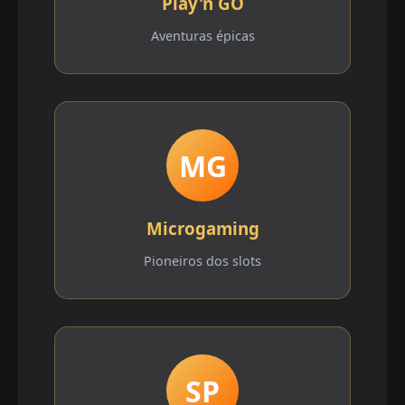
Play'n GO
Aventuras épicas
MG
Microgaming
Pioneiros dos slots
SP