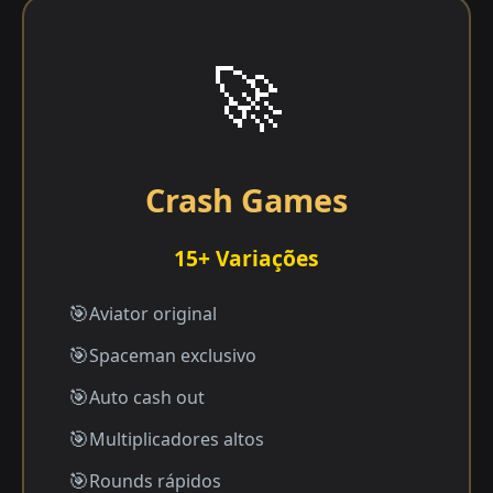
🚀
Crash Games
15+ Variações
Aviator original
Spaceman exclusivo
Auto cash out
Multiplicadores altos
Rounds rápidos