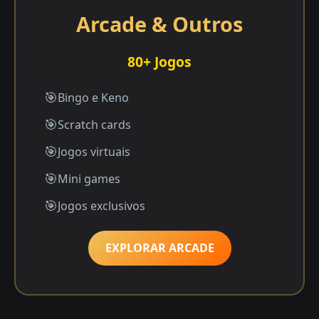
Arcade & Outros
80+ Jogos
Bingo e Keno
Scratch cards
Jogos virtuais
Mini games
Jogos exclusivos
EXPLORAR ARCADE