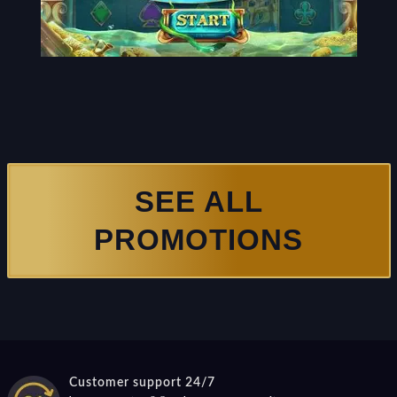
SEE ALL
PROMOTIONS
Customer support 24/7