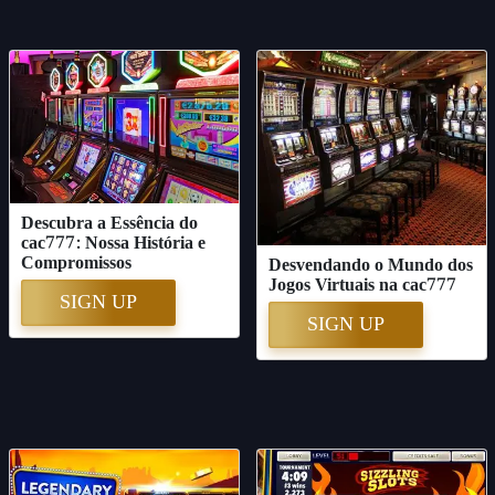
Descubra a Essência do
cac777: Nossa História e
Compromissos
Desvendando o Mundo dos
Jogos Virtuais na cac777
SIGN UP
SIGN UP