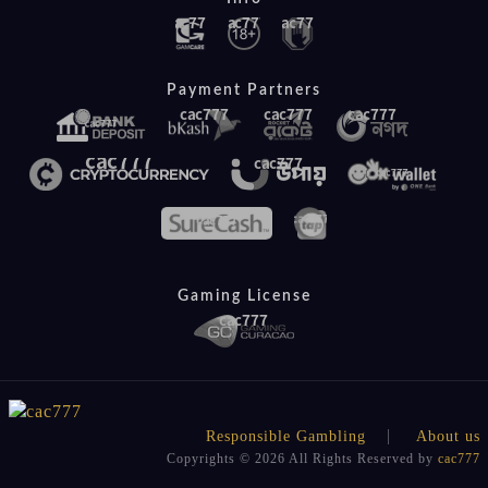
Payment Partners
Gaming License
Responsible Gambling
About us
Copyrights © 2026 All Rights Reserved by
cac777