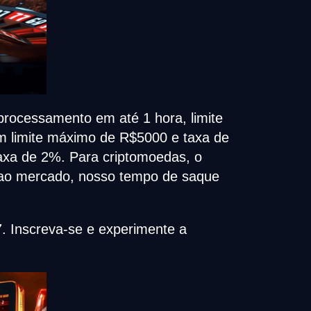
rocessamento em até 1 hora, limite
m limite máximo de R$5000 e taxa de
taxa de 2%. Para criptomoedas, o
 ao mercado, nosso tempo de saque
. Inscreva-se e experimente a