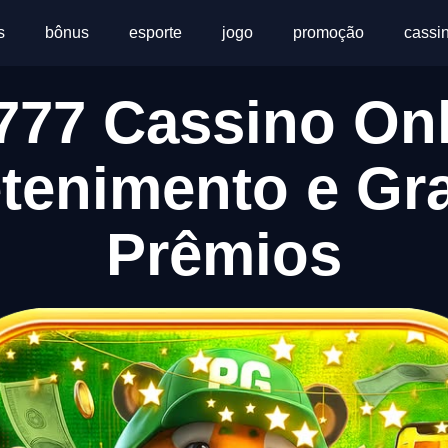
s
bônus
esporte
jogo
promoção
cassi
777 Cassino Onl
etenimento e Gr
Prêmios