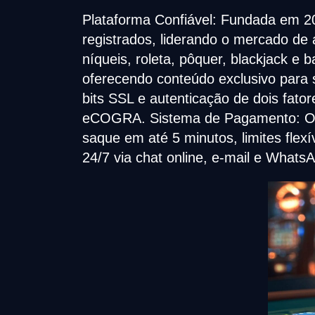
Plataforma Confiável: Fundada em 20
registrados, liderando o mercado de 
níqueis, roleta, pôquer, blackjack 
oferecendo conteúdo exclusivo para s
bits SSL e autenticação de dois fat
eCOGRA. Sistema de Pagamento: Ofer
saque em até 5 minutos, limites flex
24/7 via chat online, e-mail e What