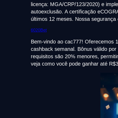
licença: MGA/CRP/123/2020) e implem
autoexclusão. A certificação eCOGRA
últimos 12 meses. Nossa segurança e
6020Bet
Bem-vindo ao cac777! Oferecemos 10
cashback semanal. Bônus válido por 
requisitos são 20% menores, permitin
veja como você pode ganhar até R$3