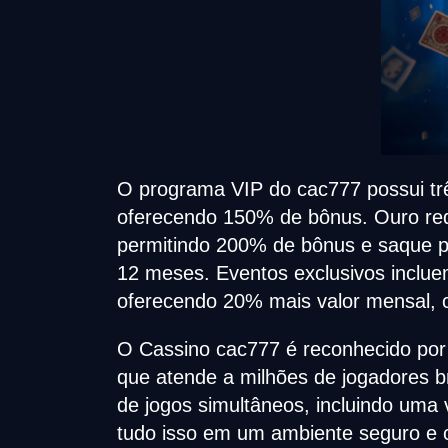
O programa VIP do cac777 possui trê
oferecendo 150% de bônus. Ouro re
permitindo 200% de bônus e saque pr
12 meses. Eventos exclusivos inclue
oferecendo 20% mais valor mensal,
O Cassino cac777 é reconhecido por
que atende a milhões de jogadores br
de jogos simultâneos, incluindo uma 
tudo isso em um ambiente seguro e co