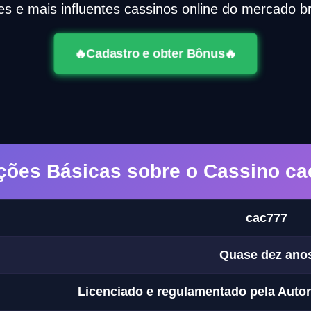
 e mais influentes cassinos online do mercado bra
🔥Cadastro e obter Bônus🔥
ções Básicas sobre o Cassino ca
cac777
Quase dez ano
Licenciado e regulamentado pela Autor