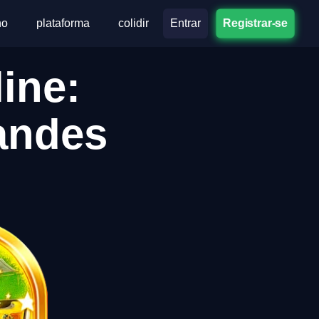
no
plataforma
colidir
Entrar
Registrar-se
ine:
andes