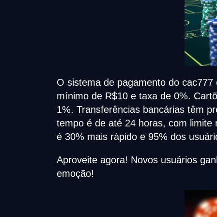
O sistema de pagamento do cac777 o
mínimo de R$10 e taxa de 0%. Cartõ
1%. Transferências bancárias têm pr
tempo é de até 24 horas, com limi
é 30% mais rápido e 95% dos usuári
Aproveite agora! Novos usuários gan
emoção!