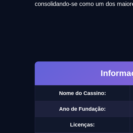
consolidando-se como um dos maiores
Informa
Nome do Cassino:
Ano de Fundação:
Licenças: